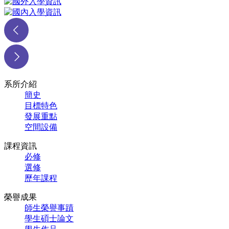
系所介紹
簡史
目標特色
發展重點
空間設備
課程資訊
必修
選修
歷年課程
榮譽成果
師生榮譽事蹟
學生碩士論文