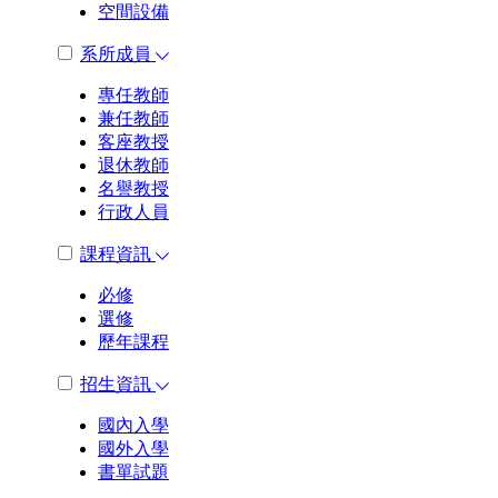
空間設備
系所成員
專任教師
兼任教師
客座教授
退休教師
名譽教授
行政人員
課程資訊
必修
選修
歷年課程
招生資訊
國內入學
國外入學
書單試題