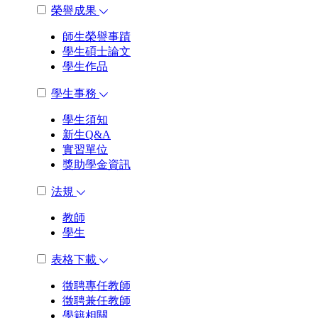
榮譽成果
師生榮譽事蹟
學生碩士論文
學生作品
學生事務
學生須知
新生Q&A
實習單位
獎助學金資訊
法規
教師
學生
表格下載
徵聘專任教師
徵聘兼任教師
學籍相關