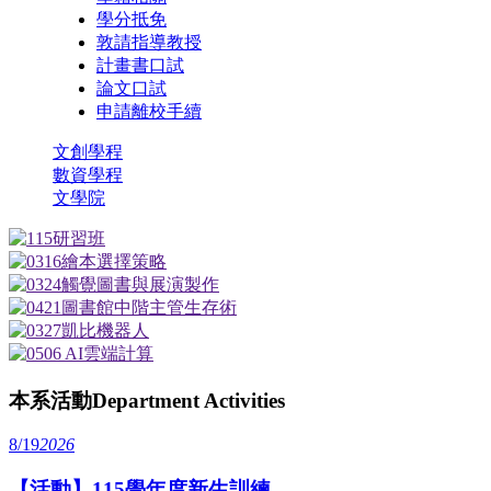
學分抵免
敦請指導教授
計畫書口試
論文口試
申請離校手續
文創學程
數資學程
文學院
本系活動
Department Activities
8/19
2026
【活動】115學年度新生訓練