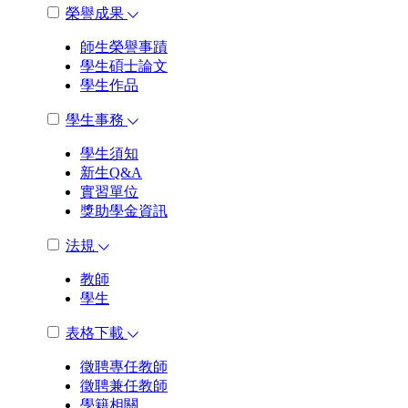
榮譽成果
師生榮譽事蹟
學生碩士論文
學生作品
學生事務
學生須知
新生Q&A
實習單位
獎助學金資訊
法規
教師
學生
表格下載
徵聘專任教師
徵聘兼任教師
學籍相關