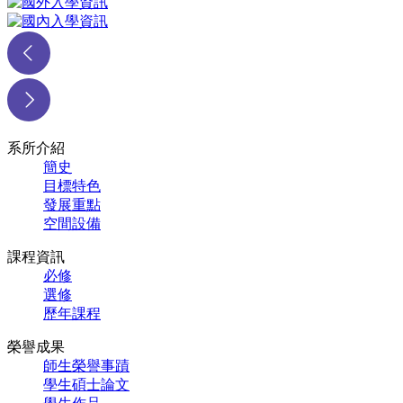
系所介紹
簡史
目標特色
發展重點
空間設備
課程資訊
必修
選修
歷年課程
榮譽成果
師生榮譽事蹟
學生碩士論文