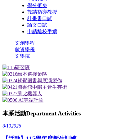
學分抵免
敦請指導教授
計畫書口試
論文口試
申請離校手續
文創學程
數資學程
文學院
本系活動
Department Activities
8/19
2026
【活動】115學年度新生訓練