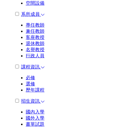
空間設備
系所成員
專任教師
兼任教師
客座教授
退休教師
名譽教授
行政人員
課程資訊
必修
選修
歷年課程
招生資訊
國內入學
國外入學
書單試題