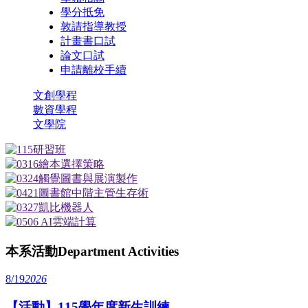
學分抵免
敦請指導教授
計畫書口試
論文口試
申請離校手續
文創學程
數資學程
文學院
本系活動
Department Activities
8/19
2026
【活動】115學年度新生訓練