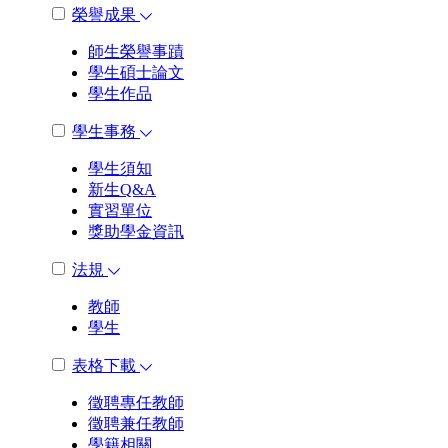
榮譽成果
師生榮譽事蹟
學生碩士論文
學生作品
學生事務
學生須知
新生Q&A
實習單位
獎助學金資訊
法規
教師
學生
表格下載
徵聘專任教師
徵聘兼任教師
學籍相關