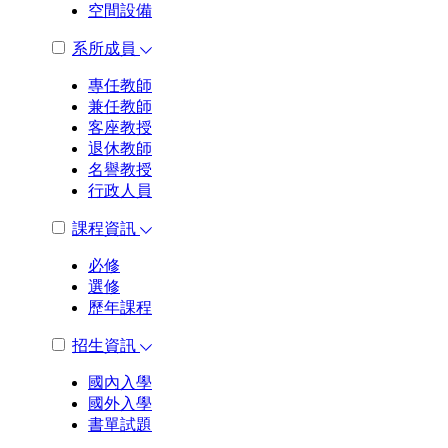
空間設備
系所成員
專任教師
兼任教師
客座教授
退休教師
名譽教授
行政人員
課程資訊
必修
選修
歷年課程
招生資訊
國內入學
國外入學
書單試題