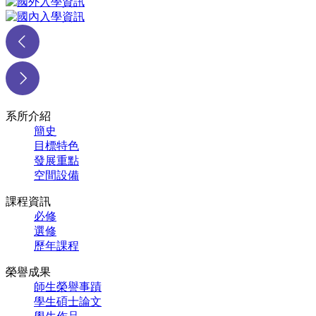
系所介紹
簡史
目標特色
發展重點
空間設備
課程資訊
必修
選修
歷年課程
榮譽成果
師生榮譽事蹟
學生碩士論文