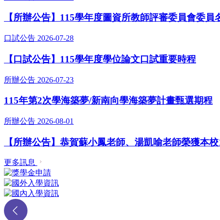
【所辦公告】115學年度圖資所教師評審委員會委員
口試公告
2026-07-28
【口試公告】115學年度學位論文口試重要時程
所辦公告
2026-07-23
115年第2次學海築夢/新南向學海築夢計畫甄選期程
所辦公告
2026-08-01
【所辦公告】恭賀蘇小鳳老師、湯凱喻老師榮獲本校1
更多訊息