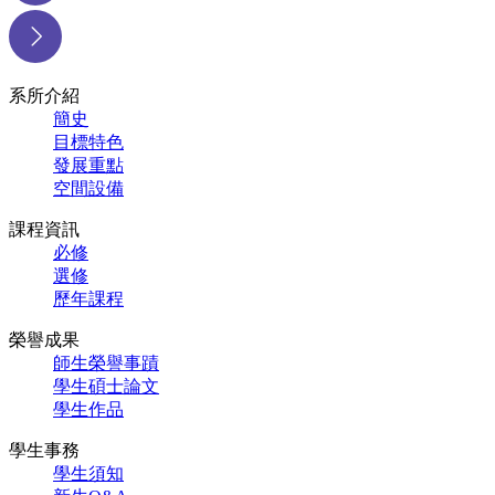
系所介紹
簡史
目標特色
發展重點
空間設備
課程資訊
必修
選修
歷年課程
榮譽成果
師生榮譽事蹟
學生碩士論文
學生作品
學生事務
學生須知