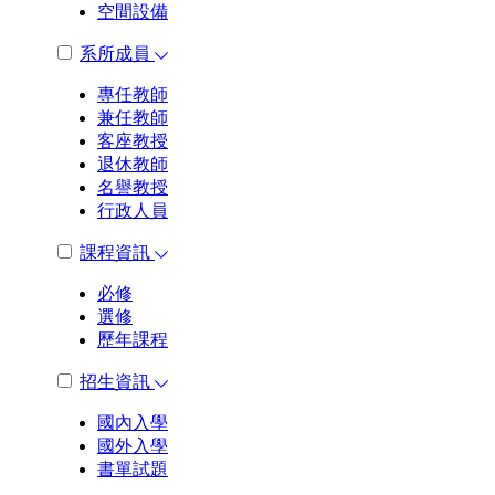
空間設備
系所成員
專任教師
兼任教師
客座教授
退休教師
名譽教授
行政人員
課程資訊
必修
選修
歷年課程
招生資訊
國內入學
國外入學
書單試題