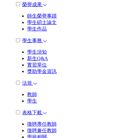
榮譽成果
師生榮譽事蹟
學生碩士論文
學生作品
學生事務
學生須知
新生Q&A
實習單位
獎助學金資訊
法規
教師
學生
表格下載
徵聘專任教師
徵聘兼任教師
學籍相關