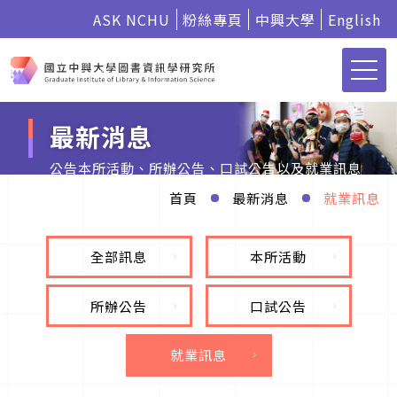
ASK NCHU
粉絲專頁
中興大學
English
最新消息
公告本所活動、所辦公告、口試公告以及就業訊息
首頁
最新消息
就業訊息
全部訊息
本所活動
所辦公告
口試公告
就業訊息