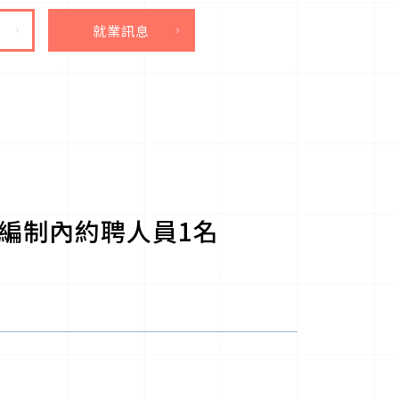
就業訊息
編制內約聘人員1名