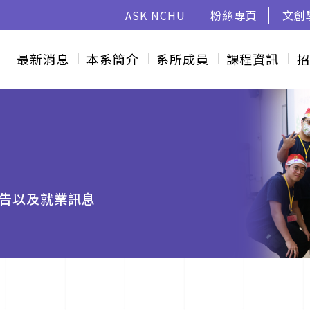
ASK NCHU
粉絲專頁
文創
最新消息
本系簡介
系所成員
課程資訊
招
告以及就業訊息