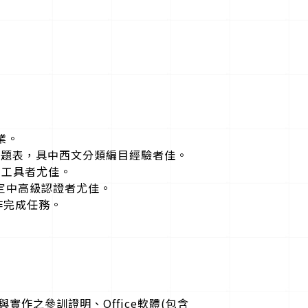
業。
標題表，具中西文分類編目經驗者佳。
AI工具者尤佳。
檢定中高級認證者尤佳。
作完成任務。
作之參訓證明、Office軟體(包含