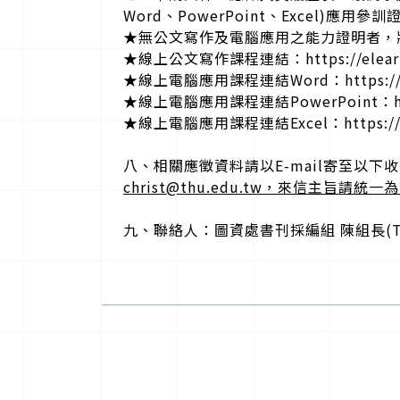
Word、PowerPoint、Excel)應用參
★無公文寫作及電腦應用之能力證明者，
★線上公文寫作課程連結：https://elearn.hr
★線上電腦應用課程連結Word：https://elear
★線上電腦應用課程連結PowerPoint：https:/
★線上電腦應用課程連結Excel：https://elea
八、相關應徵資料請以E-mail寄至以下
christ@thu.edu.tw，來信主旨
九、聯絡人：圖資處書刊採編組 陳組長(TEL:0