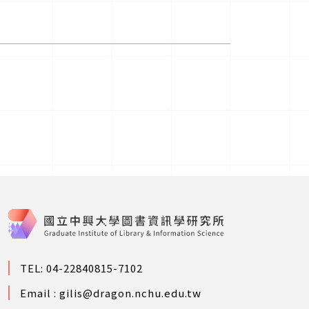
TEL: 04-22840815-7102
Email :
gilis@dragon.nchu.edu.tw