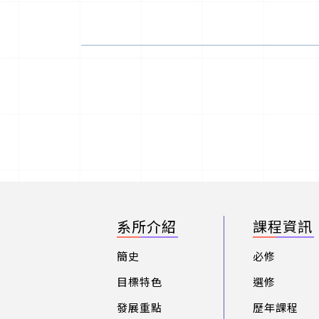
系所介紹
課程資訊
簡史
必修
目標特色
選修
發展重點
歷年課程