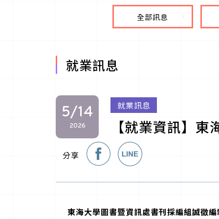
全部訊息
就業訊息
就業訊息
5/14
【就業資訊】東
2026
分享
東海大學圖書暨資訊處書刊採編組誠徵編