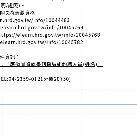
訓證明/證照)。
將取消應徵資格
d.gov.tw/info/10044483
n.hrd.gov.tw/info/10045769
/elearn.hrd.gov.tw/info/10045768
rn.hrd.gov.tw/info/10045782
收件資訊：
請統一為：「應徵圖資處書刊採編組約聘人員(姓
名)」
4-2359-0121分機28750)