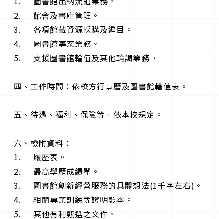
1. 圖書館出納流通業務。
2. 館舍及書庫管理。
3. 各項館藏資源採購及編目。
4. 圖書館專案業務。
5. 支援圖書館輪值及其他輪調業務。
四、工作時間：依校方行事曆及圖書館輪值表。
五、待遇、福利、保險等，依本校規定。
六、檢附資料：
1. 履歷表。
2. 最高學歷成績單。
3. 圖書館創新經營服務的具體想法(1千字左右)。
4. 相關專業訓練等證明影本。
5. 其他有利甄選之文件。