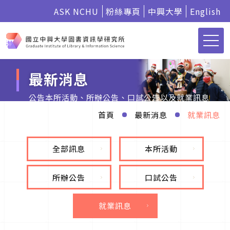
ASK NCHU
粉絲專頁
中興大學
English
最新消息
公告本所活動、所辦公告、口試公告以及就業訊息
首頁
最新消息
就業訊息
全部訊息
本所活動
所辦公告
口試公告
就業訊息