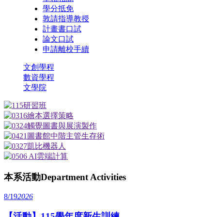
學分抵免
敦請指導教授
計畫書口試
論文口試
申請離校手續
文創學程
數資學程
文學院
本系活動
Department Activities
8/19
2026
【活動】115學年度新生訓練