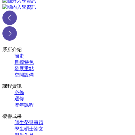
系所介紹
簡史
目標特色
發展重點
空間設備
課程資訊
必修
選修
歷年課程
榮譽成果
師生榮譽事蹟
學生碩士論文