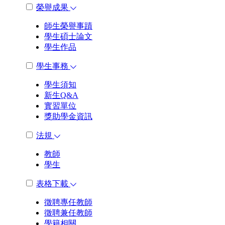
榮譽成果
師生榮譽事蹟
學生碩士論文
學生作品
學生事務
學生須知
新生Q&A
實習單位
獎助學金資訊
法規
教師
學生
表格下載
徵聘專任教師
徵聘兼任教師
學籍相關