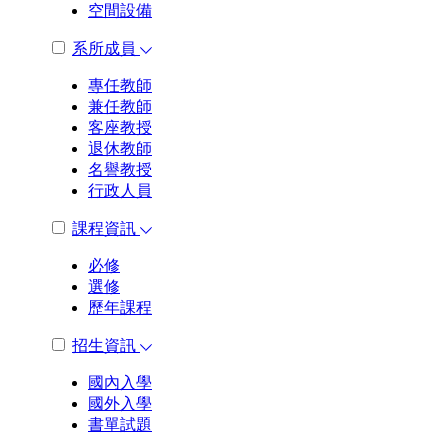
空間設備
系所成員
專任教師
兼任教師
客座教授
退休教師
名譽教授
行政人員
課程資訊
必修
選修
歷年課程
招生資訊
國內入學
國外入學
書單試題