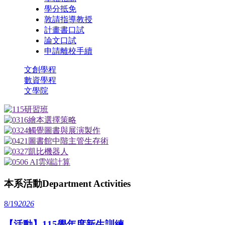
學分抵免
敦請指導教授
計畫書口試
論文口試
申請離校手續
文創學程
數資學程
文學院
本系活動
Department Activities
8/19
2026
【活動】115學年度新生訓練