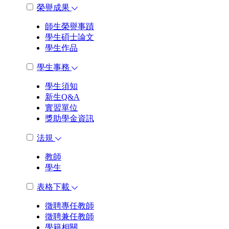
榮譽成果
師生榮譽事蹟
學生碩士論文
學生作品
學生事務
學生須知
新生Q&A
實習單位
獎助學金資訊
法規
教師
學生
表格下載
徵聘專任教師
徵聘兼任教師
學籍相關