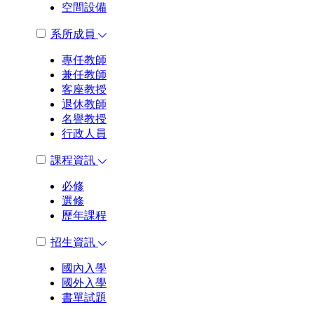
空間設備
系所成員
專任教師
兼任教師
客座教授
退休教師
名譽教授
行政人員
課程資訊
必修
選修
歷年課程
招生資訊
國內入學
國外入學
書單試題