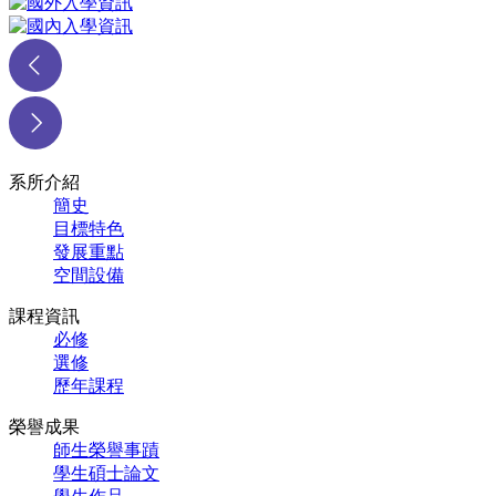
系所介紹
簡史
目標特色
發展重點
空間設備
課程資訊
必修
選修
歷年課程
榮譽成果
師生榮譽事蹟
學生碩士論文