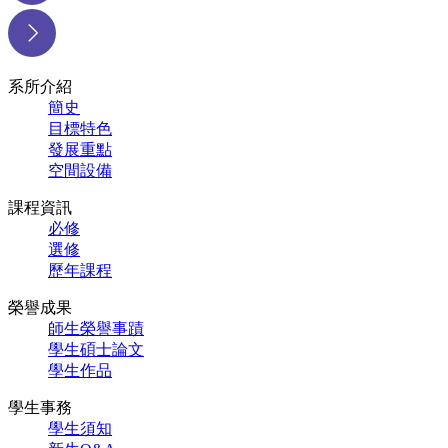
系所介紹
簡史
目標特色
發展重點
空間設備
課程資訊
必修
選修
歷年課程
榮譽成果
師生榮譽事蹟
學生碩士論文
學生作品
學生事務
學生須知