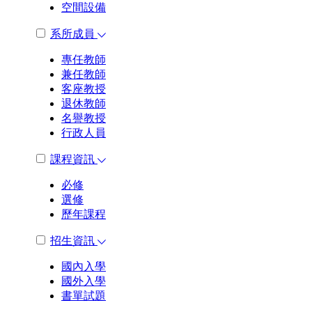
空間設備
系所成員
專任教師
兼任教師
客座教授
退休教師
名譽教授
行政人員
課程資訊
必修
選修
歷年課程
招生資訊
國內入學
國外入學
書單試題