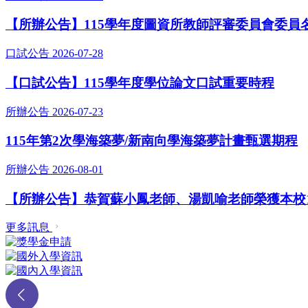
【所辦公告】115學年度圖資所教師評審委員會委員
口試公告
2026-07-28
【口試公告】115學年度學位論文口試重要時程
所辦公告
2026-07-23
115年第2次學海築夢/新南向學海築夢計畫甄選期程
所辦公告
2026-08-01
【所辦公告】恭賀蘇小鳳老師、湯凱喻老師榮獲本校1
更多訊息