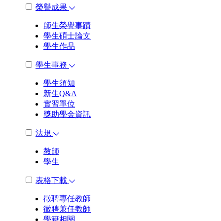
榮譽成果
師生榮譽事蹟
學生碩士論文
學生作品
學生事務
學生須知
新生Q&A
實習單位
獎助學金資訊
法規
教師
學生
表格下載
徵聘專任教師
徵聘兼任教師
學籍相關