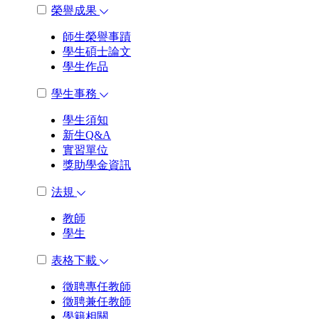
榮譽成果
師生榮譽事蹟
學生碩士論文
學生作品
學生事務
學生須知
新生Q&A
實習單位
獎助學金資訊
法規
教師
學生
表格下載
徵聘專任教師
徵聘兼任教師
學籍相關