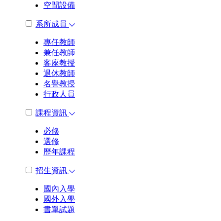
空間設備
系所成員
專任教師
兼任教師
客座教授
退休教師
名譽教授
行政人員
課程資訊
必修
選修
歷年課程
招生資訊
國內入學
國外入學
書單試題