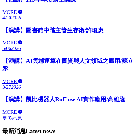
MORE
4/20
2026
【演講】圖書館中階主管生存術/許瓊惠
MORE
5/06
2026
【演講】AI雲端運算在圖資與人文領域之應用/蘇立
丞
MORE
3/27
2026
【演講】凱比機器人RoFlow AI實作應用/高維隆
MORE
更多訊息
最新消息
Latest news