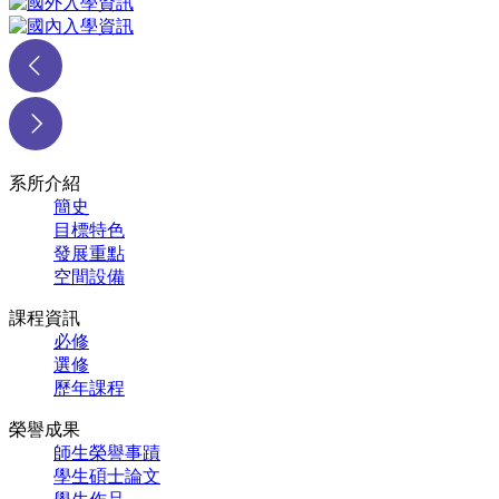
系所介紹
簡史
目標特色
發展重點
空間設備
課程資訊
必修
選修
歷年課程
榮譽成果
師生榮譽事蹟
學生碩士論文