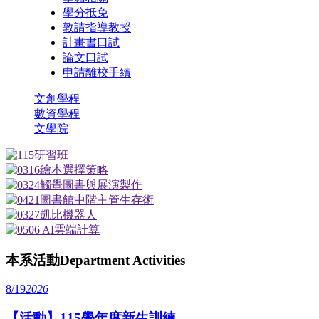
學分抵免
敦請指導教授
計畫書口試
論文口試
申請離校手續
文創學程
數資學程
文學院
本系活動
Department Activities
8/19
2026
【活動】115學年度新生訓練