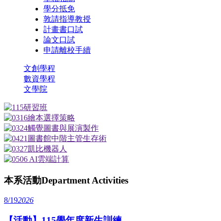
學分抵免
敦請指導教授
計畫書口試
論文口試
申請離校手續
文創學程
數資學程
文學院
本系活動
Department Activities
8/19
2026
【活動】115學年度新生訓練