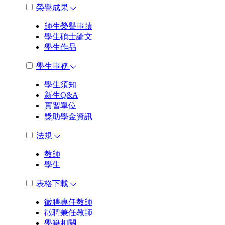
榮譽成果
師生榮譽事蹟
學生碩士論文
學生作品
學生事務
學生須知
新生Q&A
實習單位
獎助學金資訊
法規
教師
學生
表格下載
徵聘專任教師
徵聘兼任教師
學籍相關