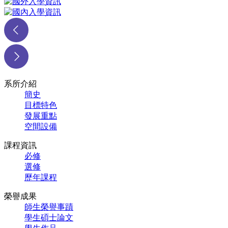
系所介紹
簡史
目標特色
發展重點
空間設備
課程資訊
必修
選修
歷年課程
榮譽成果
師生榮譽事蹟
學生碩士論文