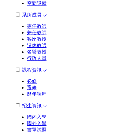
空間設備
系所成員
專任教師
兼任教師
客座教授
退休教師
名譽教授
行政人員
課程資訊
必修
選修
歷年課程
招生資訊
國內入學
國外入學
書單試題