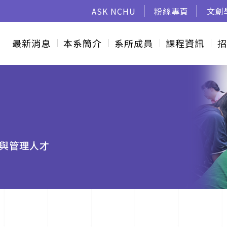
ASK NCHU
粉絲專頁
文創
最新消息
本系簡介
系所成員
課程資訊
招
與管理人才