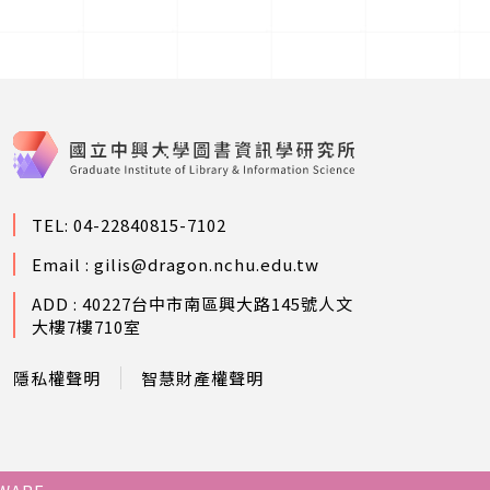
TEL: 04-22840815-7102
Email :
gilis@dragon.nchu.edu.tw
ADD : 40227台中市南區興大路145號人文
大樓7樓710室
隱私權聲明
智慧財產權聲明