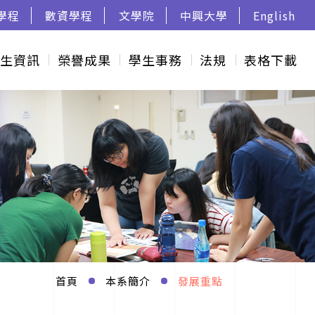
學程
數資學程
文學院
中興大學
English
生資訊
榮譽成果
學生事務
法規
表格下載
首頁
本系簡介
發展重點