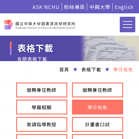
ASK NCHU
粉絲專頁
中興大學
English
表格下載
各類表格下載
首頁
表格下載
學分抵免
徵聘專任教師
徵聘兼任教師
學籍相關
學分抵免
敦請指導教授
計畫書口試