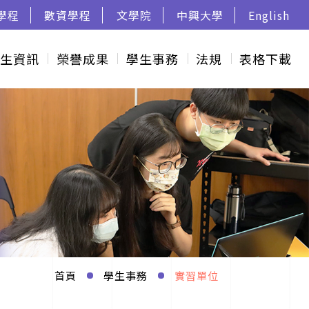
學程
數資學程
文學院
中興大學
English
生資訊
榮譽成果
學生事務
法規
表格下載
首頁
學生事務
實習單位