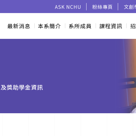
ASK NCHU
粉絲專頁
文創
最新消息
本系簡介
系所成員
課程資訊
招
以及獎助學金資訊