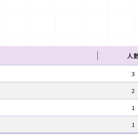
人
3
2
1
1