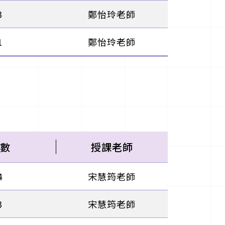
3
鄭怡玲老師
1
鄭怡玲老師
數
授課老師
4
宋慧筠老師
3
宋慧筠老師