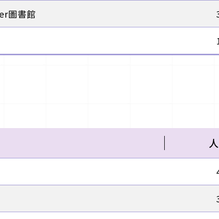
per圖書館
人