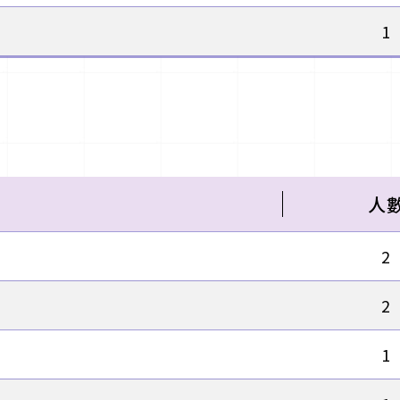
1
人
2
2
1