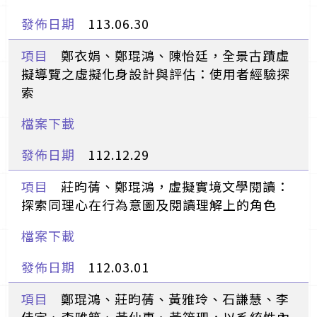
113.06.30
鄭衣娟、鄭琨鴻、陳怡廷，全景古蹟虛
擬導覽之虛擬化身設計與評估：使用者經驗探
索
112.12.29
莊昀蒨、鄭琨鴻，虛擬實境文學閱讀：
探索同理心在行為意圖及閱讀理解上的角色
112.03.01
鄭琨鴻、莊昀蒨、黃雅玲、石謙慧、李
佳宇、李雅筑、黃仙惠、黃筠珊，以系統性內