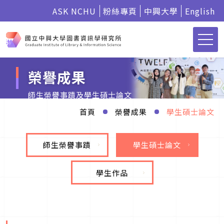
ASK NCHU
粉絲專頁
中興大學
English
榮譽成果
師生榮譽事蹟及學生碩士論文
首頁
榮譽成果
學生碩士論文
師生榮譽事蹟
學生碩士論文
學生作品