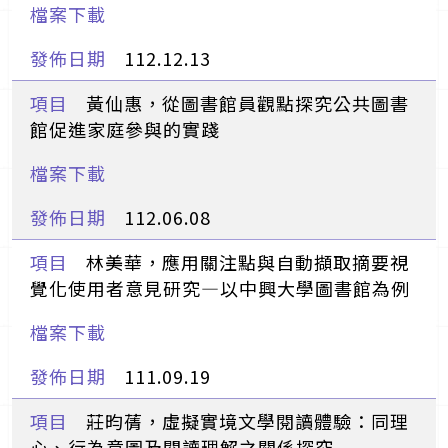
112.12.13
黃仙惠，從圖書館員觀點探究公共圖書
館促進家庭參與的實踐
112.06.08
林美華，應用關注點與自動擷取摘要視
覺化使用者意見研究—以中興大學圖書館為例
111.09.19
莊昀蒨，虛擬實境文學閱讀體驗：同理
心、行為意圖及閱讀理解之關係探究