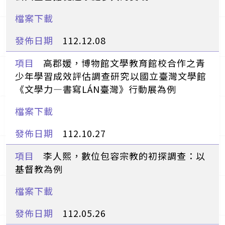
112.12.08
高郡媛，博物館文學教育館校合作之青
少年學習成效評估調查研究――以國立臺灣文學館
《文學力—書寫LÁN臺灣》行動展為例
112.10.27
李人熙，數位包容宗教的初探調查：以
基督教為例
112.05.26