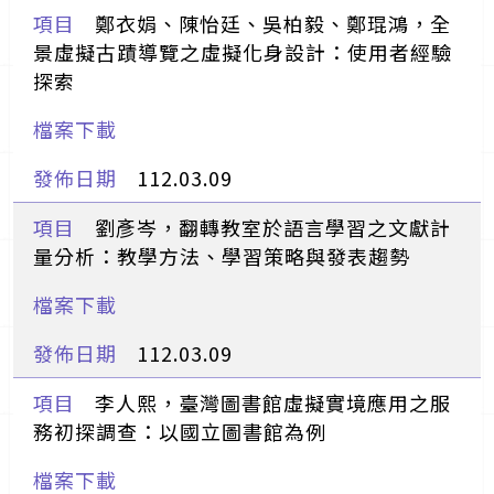
鄭衣娟、陳怡廷、吳柏毅、鄭琨鴻，全
景虛擬古蹟導覽之虛擬化身設計：使用者經驗
探索
112.03.09
劉彥岑，翻轉教室於語言學習之文獻計
量分析：教學方法、學習策略與發表趨勢
112.03.09
李人熙，臺灣圖書館虛擬實境應用之服
務初探調查：以國立圖書館為例