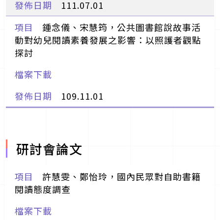
111.07.01
鍾念儀、宋慧筠，公共圖書館說故事活
動對幼兒閱讀素養發展之影響：以照護者觀點
探討
109.11.01
研討會論文
許慧雯、鄭怡玲，國內民眾對自助書籍
閱讀態度調查