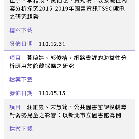
容分析探究2015-2019年圖書資訊TSSCI期刊
之研究趨勢
110.12.31
黃琬婷、郭俊桔，網路書評的助益性分
析應用於館藏採購之研究
110.05.15
莊雅崴、宋慧筠，公共圖書館課後輔導
對弱勢兒童之影響：以新北市立圖書館為例