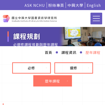
ASK NCHU
粉絲專頁
中興大學
English
課程規劃
必選修課程規劃與歷年課程
首頁
課程資訊
歷年課程
必修
選修
歷年課程