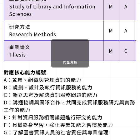
Study of Library and Information
M
A
Sciences
研究方法
M
A
Research Methods
畢業論文
M
C
Thesis
向左滑動
對應核心能力編號
A：蒐集、組織與管理資訊的能力
B：規劃、設計及執行資訊服務的能力
C：獨立思考及解決資訊服務問題的能力
D：溝通協調與團隊合作，共同完成資訊服務研究與實務
工作的能力
E：針對資訊服務相關議題進行研究的能力
F：具備終身學習，強化專業知能之習慣及能力
G：了解圖書資訊人員的社會責任與專業倫理