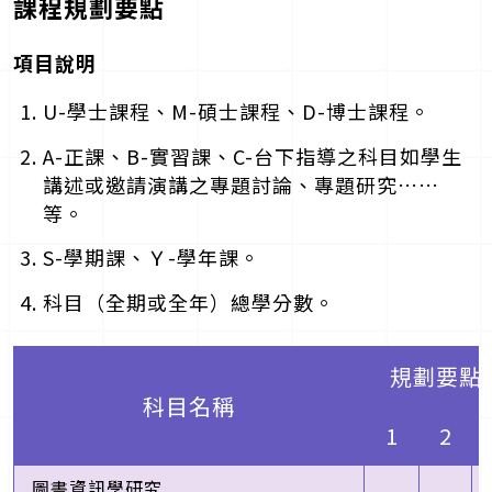
課程規劃要點
項目說明
U-學士課程、M-碩士課程、D-博士課程。
A-正課、B-實習課、C-台下指導之科目如學生
講述或邀請演講之專題討論、專題研究……
等。
S-學期課、Ｙ-學年課。
科目（全期或全年）總學分數。
規劃要點 
科目名稱
1
2
圖書資訊學研究