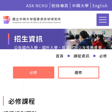
ASK NCHU
粉絲專頁
中興大學
English
招生資訊
公告國內入學、國外入學、歷屆試題以及推薦書單
首頁
課程資訊
必修
必修
選修
必修課程