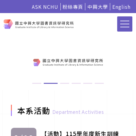
ASK NCHU
粉絲專頁
中興大學
English
本系活動
Department Activities
【活動】115學年度新生訓練