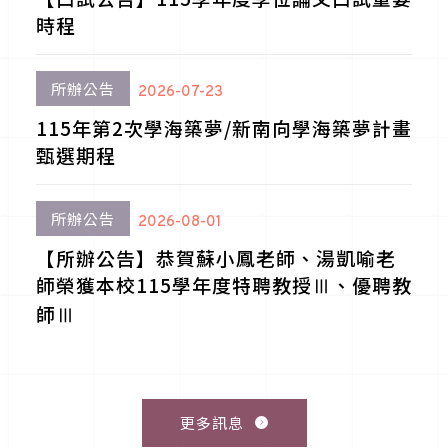
時程
所辦公告
2026-07-23
115年第2次學海築夢/新南向學海築夢計畫
甄選期程
所辦公告
2026-08-01
【所辦公告】恭賀蘇小鳳老師、湯凱喻老
師榮獲本校115學年度特聘教授Ⅲ、優聘教
師Ⅲ
更多訊息