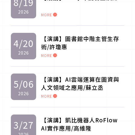
8/19
2026
MORE
【演講】圖書館中階主管生存
4/20
術/許瓊惠
2026
MORE
【演講】AI雲端運算在圖資與
5/06
人文領域之應用/蘇立丞
2026
MORE
【演講】凱比機器人RoFlow
3/27
AI實作應用/高維隆
2026