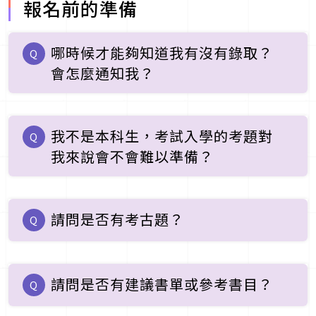
報名前的準備
哪時候才能夠知道我有沒有錄取？
Q
會怎麼通知我？
我不是本科生，考試入學的考題對
Q
我來說會不會難以準備？
請問是否有考古題？
Q
請問是否有建議書單或參考書目？
Q