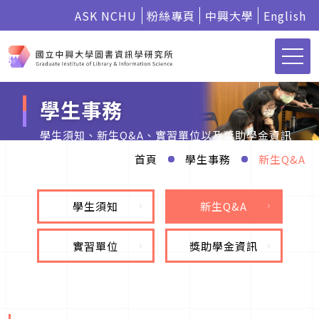
ASK NCHU
粉絲專頁
中興大學
English
學生事務
學生須知、新生Q&A、實習單位以及獎助學金資訊
首頁
學生事務
新生Q&A
學生須知
新生Q&A
實習單位
獎助學金資訊