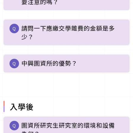
要注意的嗎？
請問一下應繳交學雜費的金額是多
Q
少？
中興圖資所的優勢？
Q
入學後
圖資所研究生研究室的環境和設備
Q