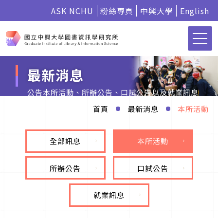
ASK NCHU
粉絲專頁
中興大學
English
最新消息
公告本所活動、所辦公告、口試公告以及就業訊息
首頁
最新消息
本所活動
全部訊息
本所活動
所辦公告
口試公告
就業訊息